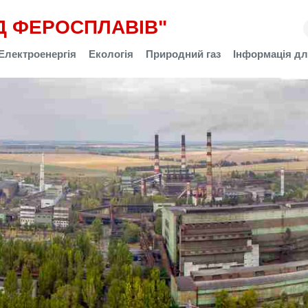
Д ФЕРОСПЛАВІВ"
Електроенергія
Екологія
Природний газ
Інформація дл